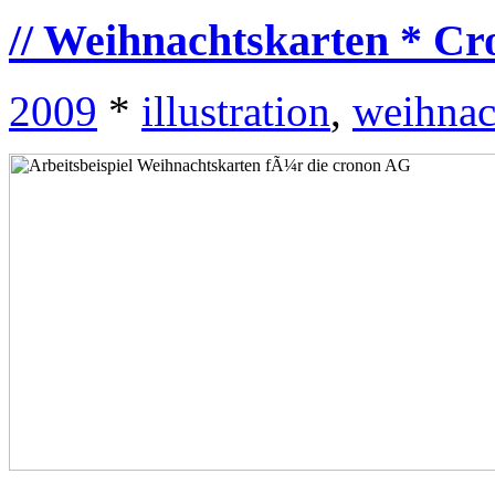
// Weihnachtskarten * C
2009
*
illustration
,
weihnac