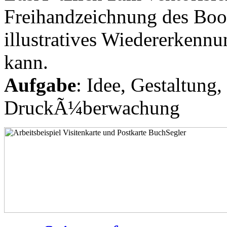
Freihandzeichnung des Bootm
illustratives Wiedererkenn
kann.
Aufgabe
: Idee, Gestaltung
DruckÃ¼berwachung