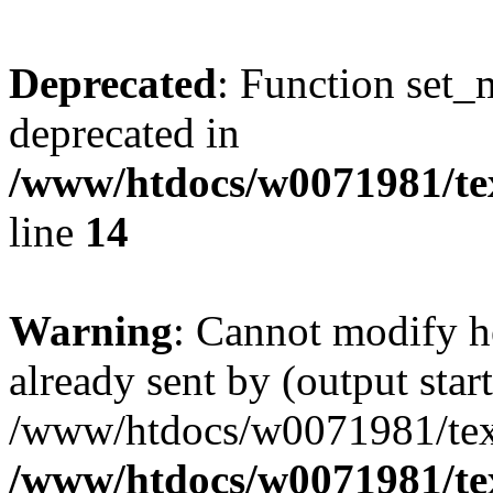
Deprecated
: Function set_
deprecated in
/www/htdocs/w0071981/tex
line
14
Warning
: Cannot modify h
already sent by (output start
/www/htdocs/w0071981/textp
/www/htdocs/w0071981/tex