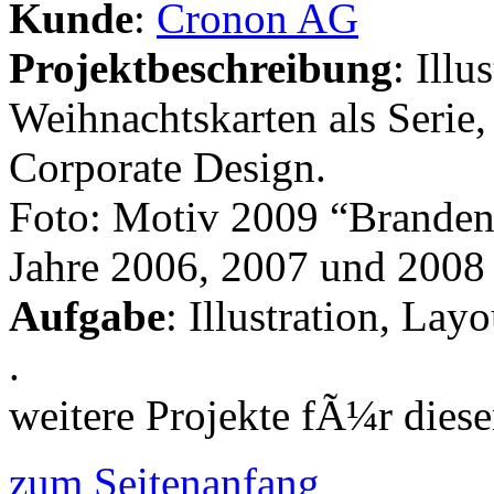
Kunde
:
Cronon AG
Projektbeschreibung
: Ill
Weihnachtskarten als Serie
Corporate Design.
Foto: Motiv 2009 “Brandenb
Jahre 2006, 2007 und 2008
Aufgabe
: Illustration, La
.
weitere Projekte fÃ¼r die
zum Seitenanfang